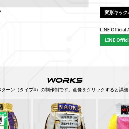
変形キック
LINE Offi
LINE Offic
WORKS
パターン（タイプ4）の制作例です。画像をクリックすると詳細