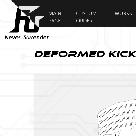
MAIN
CUSTOM
WORKS
PAGE
ORDER
Deformed Kick