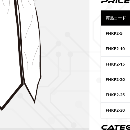
Price
商品コード
FHKP2-5
FHKP2-10
FHKP2-15
FHKP2-20
FHKP2-25
FHKP2-30
Cate