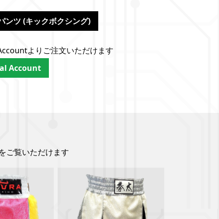
前
パンツ (キックボクシング)
cial Accountよりご注文いただけます
ial Account
をご覧いただけます