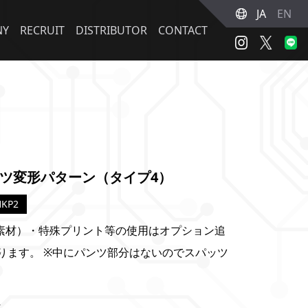
JA
EN
NY
RECRUIT
DISTRIBUTOR
CONTACT
ツ変形パターン（タイプ4）
KP2
素材）・特殊プリント等の使用はオプション追
ります。 ※中にパンツ部分はないのでスパッツ