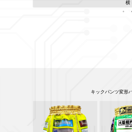
横
キックパンツ変形