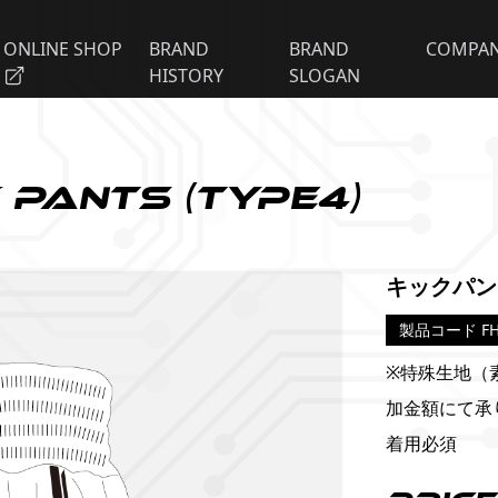
ONLINE SHOP
BRAND
BRAND
COMPA
HISTORY
SLOGAN
 Pants (Type4)
キックパン
製品コード FH
※特殊生地（
加金額にて承
着用必須