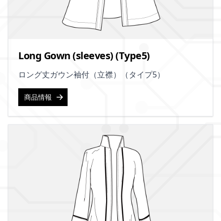
Long Gown (sleeves) (Type5)
ロング丈ガウン袖付（立襟）（タイプ5）
商品情報