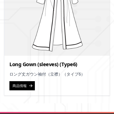
Long Gown (sleeves) (Type6)
ロング丈ガウン袖付（立襟）（タイプ6）
商品情報